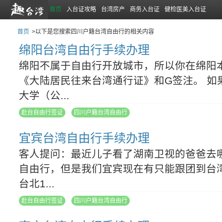
首页
入台证攻略
台湾房产
商务入台证
健检医美入台证
首页
>以下是您搜索四川户籍台湾自由行的相关内容
绵阳台湾自由行手续办理
绵阳不属于自由行开放城市，所以你在绵阳
《大陆居民往来台湾通行证》和G签注。 如
大学（公...
赴台自由行签证
四川户籍台湾自由行
宜宾台湾自由行手续办理
客人提问：最近儿子看了湖南卫视的爸爸去
自由行，但是我们宜宾现在有只能跟团到台
台北1...
赴台自由行签证
四川户籍台湾自由行