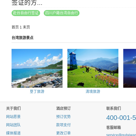
签证的方...
赴台自由行签证
四川户籍台湾自由行
首页 1 末页
台湾旅游景点
垦丁旅游
清境旅游
关于我们
酒店预订
联系我们
400-001-
网站愿景
预订优势
网站团队
款项支付
客服邮箱
媒体报道
更改订单
service@qutaiwa