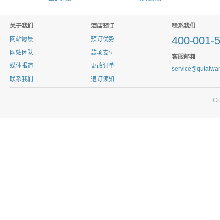
关于我们
酒店预订
联系我们
400-001-
网站愿景
预订优势
网站团队
款项支付
客服邮箱
媒体报道
更改订单
service@qutaiwa
联系我们
退订须知
C