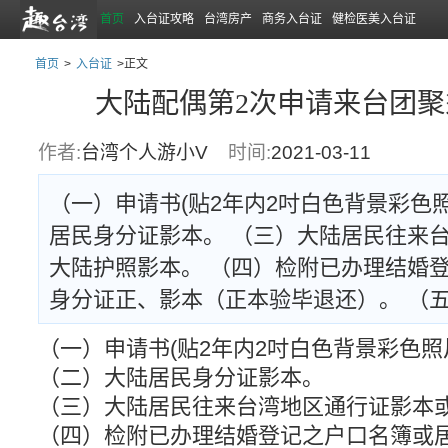
首页
入台证攻略
台湾房产
商务入台证
健检医美入台证
首页
>
入台证
>正文
大陆配偶第2次申请来台团
作者:
台湾个人游小V
时间:
2021-03-11
（一）申请书(贴2年内2吋白色背景彩色照
居民身分证影本。 （三）大陆居民往来
大陆护照影本。 （四）检附已办理结婚
身分证正、影本（正本验毕退还）。 （
（一）申请书(贴2年内2吋白色背景彩色照
（二）大陆居民身分证影本。
（三）大陆居民往来台湾地区通行证影本
（四）检附已办理结婚登记之户口名簿或