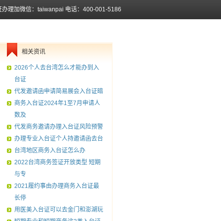
办理加微信：taiwanpai 电话：400-001-5186
相关资讯
2026个人去台湾怎么才能办到入
台证
代发邀请函申请简易展会入台证暗
商务入台证2024年1至7月申请人
数及
代发商务邀请办理入台证风险预警
办理专业入台证个人持邀请函去台
台湾地区商务入台证怎么办
2022台湾商务签证开放类型 短期
与专
2021履约事由办理商务入台证最
长停
用医美入台证可以去金门和澎湖玩