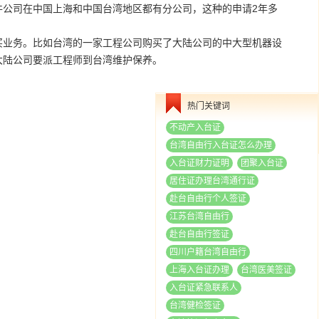
件公司在中国上海和中国台湾地区都有分公司，这种的申请2年多
买业务。比如台湾的一家工程公司购买了大陆公司的中大型机器设
大陆公司要派工程师到台湾维护保养。
热门关键词
不动产入台证
台湾自由行入台证怎么办理
入台证财力证明
团聚入台证
居住证办理台湾通行证
赴台自由行个人签证
江苏台湾自由行
赴台自由行签证
四川户籍台湾自由行
上海入台证办理
台湾医美签证
入台证紧急联系人
台湾健检签证