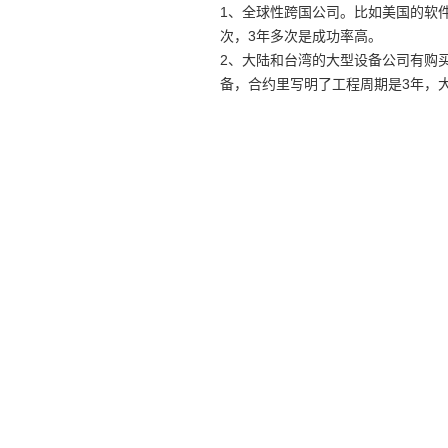
1、全球性跨国公司。比如美国的软
次，3年多次是成功率高。
2、大陆和台湾的大型设备公司有购
备，合约里写明了工程周期是3年，