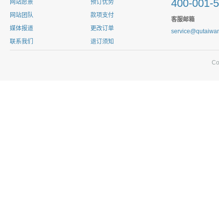
400-001-
网站愿景
预订优势
网站团队
款项支付
客服邮箱
媒体报道
更改订单
service@qutaiwa
联系我们
退订须知
C