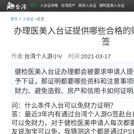
首页
入台证攻略
台湾房产
商务入台证
健检医美入台证
首页
>
入台证
>正文
办理医美入台证提供哪些合格的
签
作者:
台湾个人游小V
时间:
2021-03-17
健检医美入台证办理都会被要求申请人提
予下证，那证明都要哪些资料和注意事项
财力、避免造假、房产和信用卡如何证明
问：什么条件入台可以免财力证明？
答：最近3年内有通过台湾个人游G签赴台
可以免财力，对于健检医美申请人每次都
友说淘宝可以免，我猜测这个都是通过PS