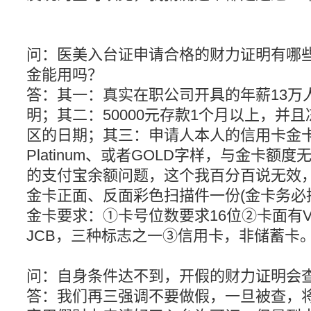
问：医美入台证申请合格的财力证明有哪
金能用吗？
答：其一：真实在职公司开具的年薪13万
明；其二：50000元存款1个月以上，并
区的日期；其三：申请人本人的信用卡金
Platinum、或者GOLD字样，与金卡额
的支付宝余额问题，这个我百分百说无效
金卡正面、反面彩色扫描件一份(金卡务必
金卡要求：①卡号位数要求16位②卡面有VISA
JCB，三种标志之一③信用卡，非储蓄卡
问：自身条件达不到，开假的财力证明会
答：我们再三强调不要做假，一旦被查，