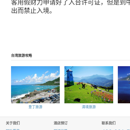
客用假财力申请好了入台许可证，但是到
出而禁止入境。
台湾旅游攻略
垦丁旅游
清境旅游
关于我们
酒店预订
联系我们