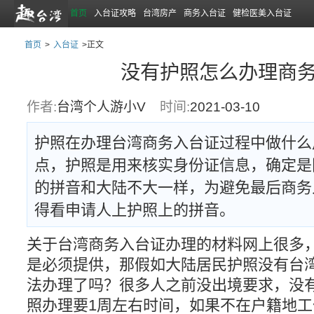
首页
入台证攻略
台湾房产
商务入台证
健检医美入台证
首页
>
入台证
>正文
没有护照怎么办理商
作者:
台湾个人游小V
时间:
2021-03-10
护照在办理台湾商务入台证过程中做什么
点，护照是用来核实身份证信息，确定是
的拼音和大陆不大一样，为避免最后商务
得看申请人上护照上的拼音。
关于台湾商务入台证办理的材料网上很多
是必须提供，那假如大陆居民护照没有台
法办理了吗？很多人之前没出境要求，没
照办理要1周左右时间，如果不在户籍地工