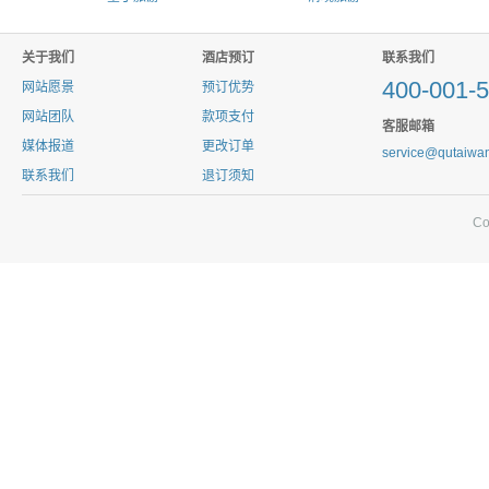
关于我们
酒店预订
联系我们
400-001-
网站愿景
预订优势
网站团队
款项支付
客服邮箱
媒体报道
更改订单
service@qutaiwa
联系我们
退订须知
C